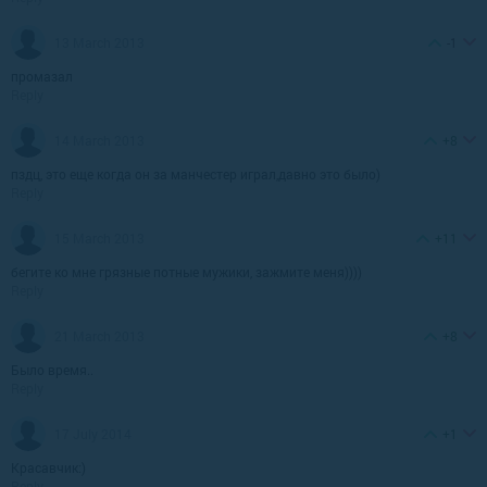
13 March 2013
-1
промазал
Reply
14 March 2013
+8
пздц, это еще когда он за манчестер играл,давно это было)
Reply
15 March 2013
+11
бегите ко мне грязные потные мужики, зажмите меня))))
Reply
21 March 2013
+8
Было время..
Reply
17 July 2014
+1
Красавчик:)
Reply