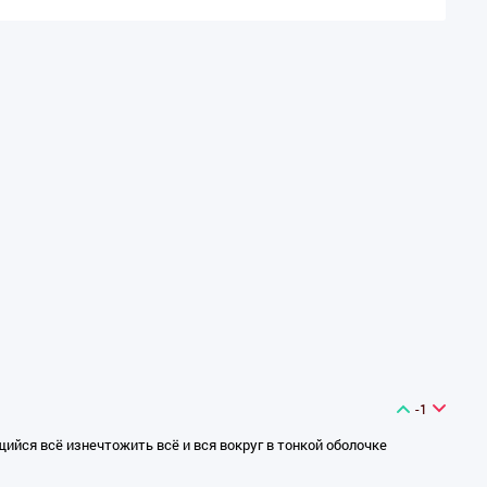
-1
ийся всё изнечтожить всё и вся вокруг в тонкой оболочке