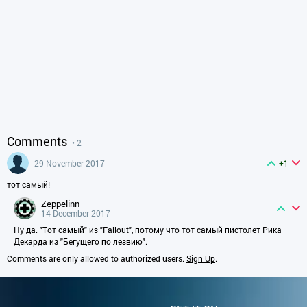
Comments
• 2
29 November 2017
+1
тот самый!
zeppelinn
14 December 2017
Ну да. "Тот самый" из "Fallout", потому что тот самый пистолет Рика
Декарда из "Бегущего по лезвию".
Comments are only allowed to authorized users.
Sign Up
.