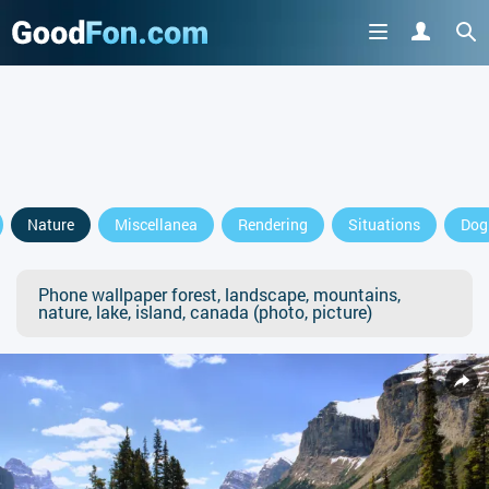
Nature
Miscellanea
Rendering
Situations
Dog
Phone wallpaper forest, landscape, mountains,
nature, lake, island, canada (photo, picture)