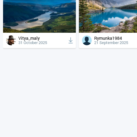
Vitya_maly
Rymunka1984
31 October 2025
21 September 2025