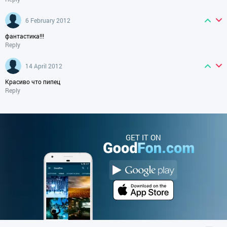
6 February 2012
фантастика!!!
Reply
14 April 2012
Красиво что пипец
Reply
GET IT ON