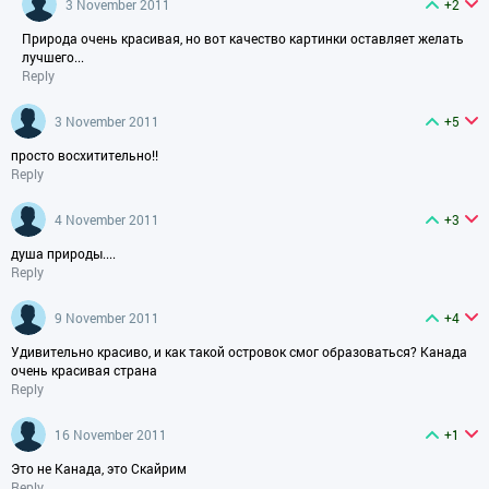
3 November 2011
+2
Природа очень красивая, но вот качество картинки оставляет желать
лучшего...
Reply
3 November 2011
+5
просто восхитительно!!
Reply
4 November 2011
+3
душа природы....
Reply
9 November 2011
+4
Удивительно красиво, и как такой островок смог образоваться? Канада
очень красивая страна
Reply
16 November 2011
+1
Это не Канада, это Скайрим
Reply