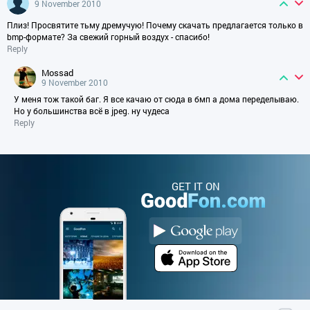
9 November 2010
Плиз! Просвятите тьму дремучую! Почему скачать предлагается только в
bmp-формате? За свежий горный воздух - спасибо!
Reply
mossad
9 November 2010
У меня тож такой баг. Я все качаю от сюда в бмп а дома переделываю.
Но у большинства всё в jpeg. ну чудеса
Reply
GET IT ON