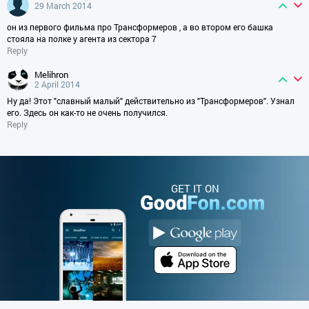
29 March 2014
он из первого фильма про Трансформеров , а во втором его башка
стояла на полке у агента из сектора 7
Reply
melihron
2 April 2014
Ну да! Этот "славный малый" действительно из "Трансформеров". Узнал
его. Здесь он как-то не очень получился.
Reply
GET IT ON