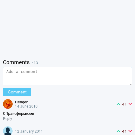
Comments
• 13
rengen
-11
14 June 2010
С Трансформеров
Reply
12 January 2011
-11