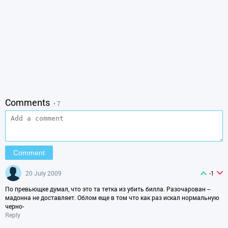
Comments
• 7
20 July 2009
-1
По превьющке думал, что это та тетка из убить билла. Разочарован --
мадонна не доставляет. Облом еще в том что как раз искал нормальную
черно-
Reply