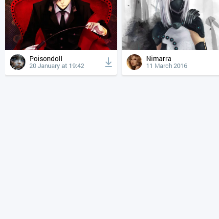
Poisondoll
Nimarra
20 January at 19:42
11 March 2016