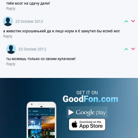
тебе мозг на сдачу дали!
Reply
23 October 2012
а животик хорошенький да и лицо норм я б замутил бы еслиб мог
Reply
23 October 2012
ты можешь только со своим кулачком!
Reply
GET IT ON