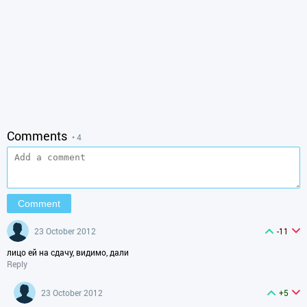
Comments
• 4
23 October 2012
-11
лицо ей на сдачу, видимо, дали
Reply
23 October 2012
+5