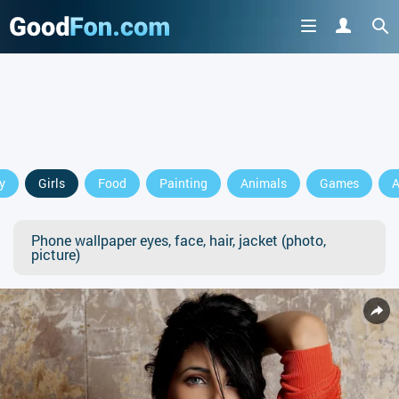
y
Girls
Food
Painting
Animals
Games
A
Phone wallpaper eyes, face, hair, jacket (photo,
picture)