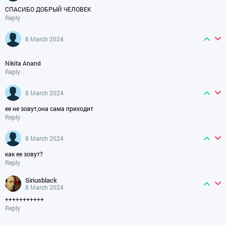
СПАСИБО ДОБРЫЙ ЧЕЛОВЕК
Reply
8 March 2024
Nikita Anand
Reply
8 March 2024
ее не зовут,она сама приходит
Reply
8 March 2024
как ее зовут?
Reply
siriusblack
8 March 2024
+++++++++++
Reply