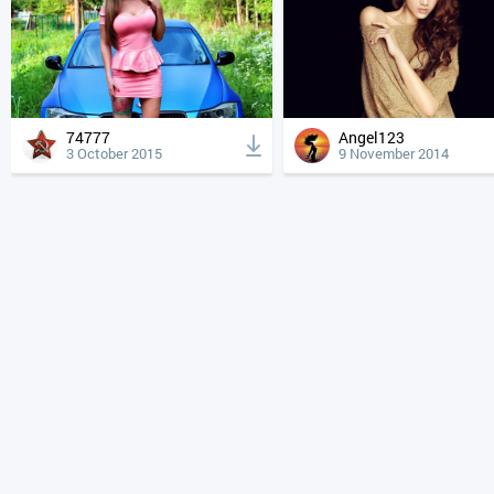
74777
Angel123
3 October 2015
9 November 2014