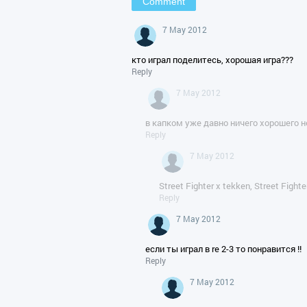
7 May 2012
кто играл поделитесь, хорошая игра???
Reply
7 May 2012
в капком уже давно ничего хорошего 
Reply
7 May 2012
Street Fighter x tekken, Street Figh
Reply
7 May 2012
если ты играл в re 2-3 то понравится !!
Reply
7 May 2012