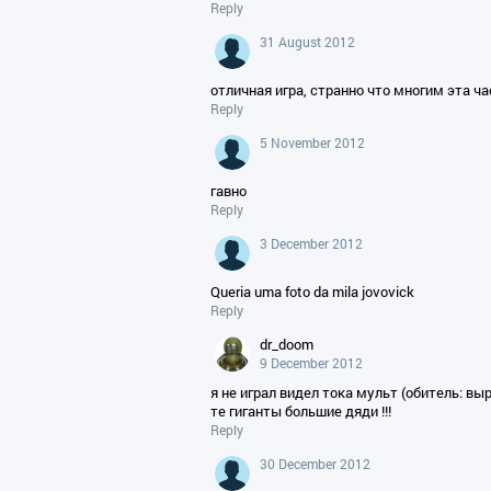
Reply
31 August 2012
отличная игра, странно что многим эта ча
Reply
5 November 2012
гавно
Reply
3 December 2012
Queria uma foto da mila jovovick
Reply
dr_doom
9 December 2012
я не играл видел тока мульт (обитель: вы
те гиганты большие дяди !!!
Reply
30 December 2012