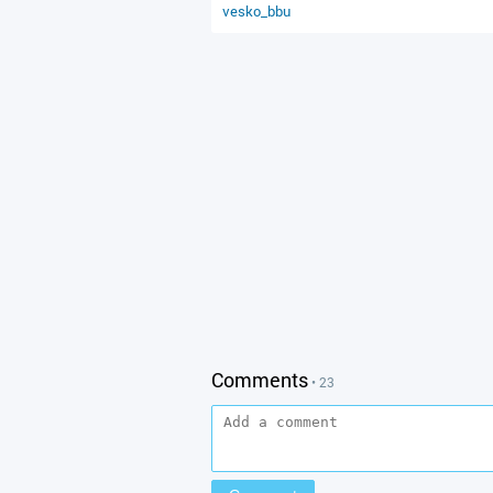
vesko_bbu
Comments
• 23