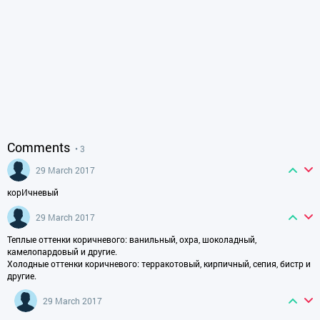
Comments
• 3
29 March 2017
корИчневый
29 March 2017
Теплые оттенки коричневого: ванильный, охра, шоколадный,
камелопардовый и другие.
Холодные оттенки коричневого: терракотовый, кирпичный, сепия, бистр и
другие.
29 March 2017